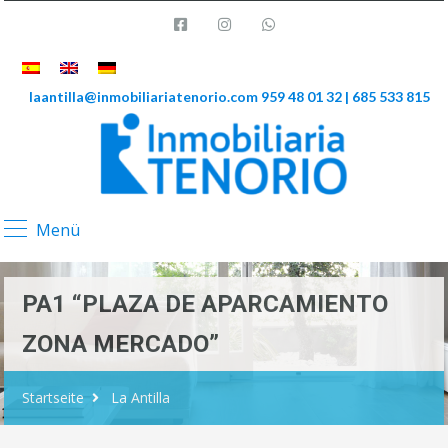
laantilla@inmobiliariatenorio.com
959 48 01 32 | 685 533 815
Menü
PA1 “PLAZA DE APARCAMIENTO
ZONA MERCADO”
Startseite
La Antilla