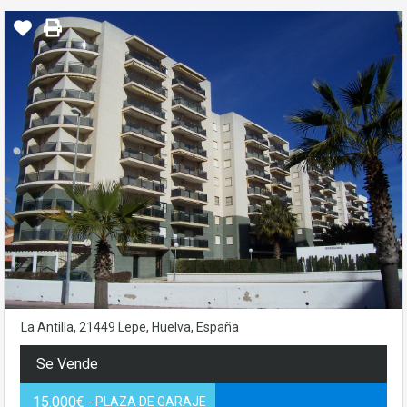
La Antilla, 21449 Lepe, Huelva, España
Se Vende
15.000€
- PLAZA DE GARAJE