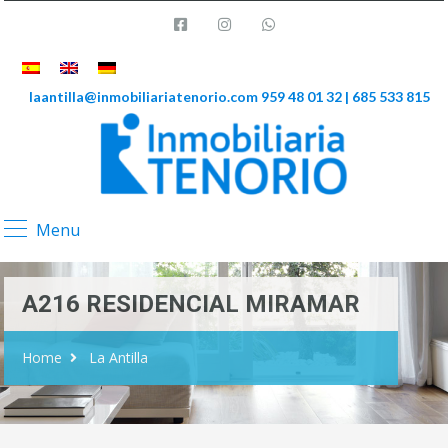
laantilla@inmobiliariatenorio.com
959 48 01 32 | 685 533 815
Menu
A216 RESIDENCIAL MIRAMAR
Home
La Antilla