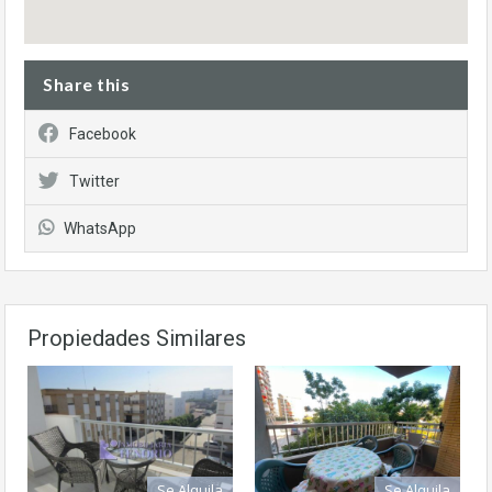
Share this
Facebook
Twitter
WhatsApp
Propiedades Similares
Se Alquila
Se Alquila