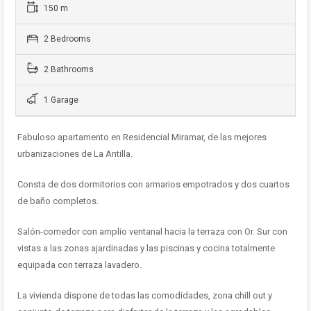
150 m
2 Bedrooms
2 Bathrooms
1 Garage
Fabuloso apartamento en Residencial Miramar, de las mejores
urbanizaciones de La Antilla.
Consta de dos dormitorios con armarios empotrados y dos cuartos
de baño completos.
Salón-comedor con amplio ventanal hacia la terraza con Or. Sur con
vistas a las zonas ajardinadas y las piscinas y cocina totalmente
equipada con terraza lavadero.
La vivienda dispone de todas las comodidades, zona chill out y