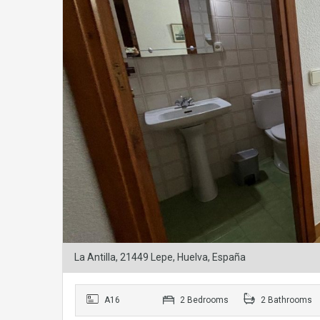
La Antilla, 21449 Lepe, Huelva, España
A16
2 Bedrooms
2 Bathrooms