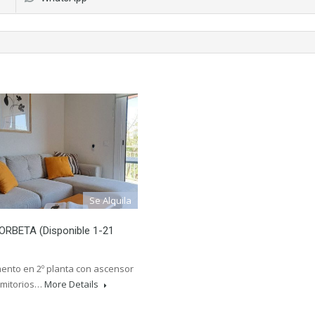
Se Alquila
ORBETA (Disponible 1-21
ento en 2º planta con ascensor
rmitorios…
More Details