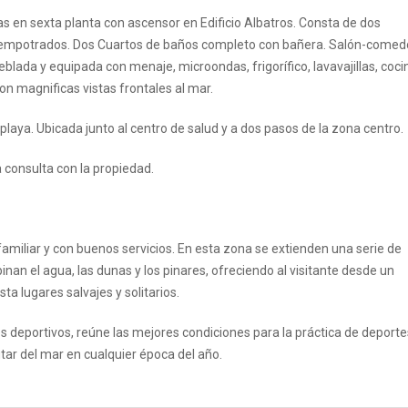
en sexta planta con ascensor en Edificio Albatros. Consta de dos
 empotrados. Dos Cuartos de baños completo con bañera. Salón-comed
ada y equipada con menaje, microondas, frigorífico, lavavajillas, coci
on magnificas vistas frontales al mar.
playa. Ubicada junto al centro de salud y a dos pasos de la zona centro.
 consulta con la propiedad.
familiar y con buenos servicios. En esta zona se extienden una serie de
an el agua, las dunas y los pinares, ofreciendo al visitante desde un
 lugares salvajes y solitarios.
 deportivos, reúne las mejores condiciones para la práctica de deporte
utar del mar en cualquier época del año.