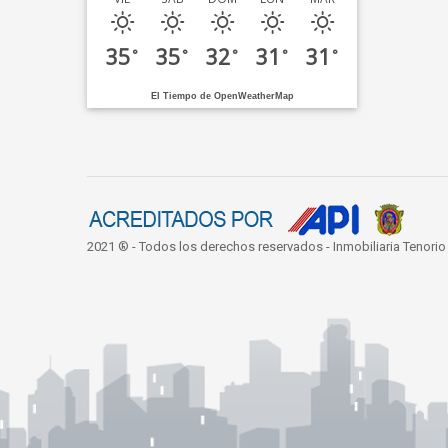
35
35
32
31
31
°
°
°
°
°
El Tiempo de OpenWeatherMap
2021 ® - Todos los derechos reservados - Inmobiliaria Tenorio