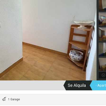
Se Alquila
- Apar
1 Garage