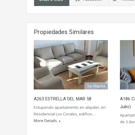
Propiedades Similares
Se Alquila
A263 ESTRELLA DEL MAR 58
A186 C
Julio)
Estupendo apartamento en alquiler, en
Residencial Los Corales, edificio…
Apartam
More Details
de 3 do