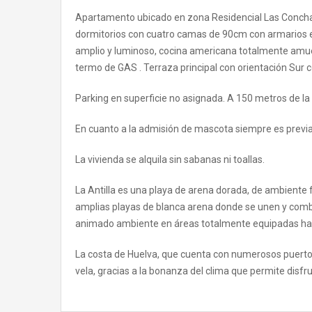
Apartamento ubicado en zona Residencial Las Conchas 
dormitorios con cuatro camas de 90cm con armarios
amplio y luminoso, cocina americana totalmente amuebl
termo de GAS . Terraza principal con orientación Sur c
Parking en superficie no asignada. A 150 metros de la 
En cuanto a la admisión de mascota siempre es previa
La vivienda se alquila sin sabanas ni toallas.
La Antilla es una playa de arena dorada, de ambiente 
amplias playas de blanca arena donde se unen y combin
animado ambiente en áreas totalmente equipadas hasta
La costa de Huelva, que cuenta con numerosos puertos
vela, gracias a la bonanza del clima que permite disfr