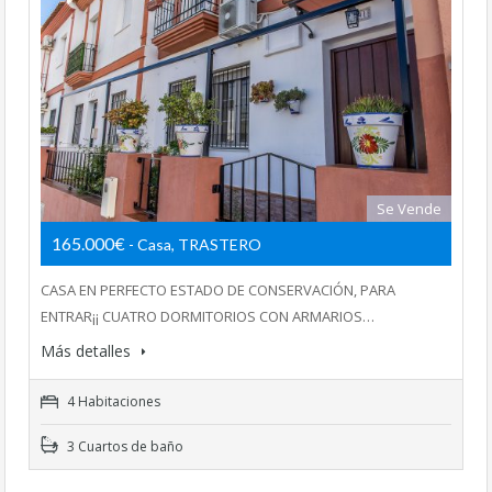
Se Vende
165.000€
- Casa, TRASTERO
CASA EN PERFECTO ESTADO DE CONSERVACIÓN, PARA
ENTRAR¡¡ CUATRO DORMITORIOS CON ARMARIOS…
Más detalles
4 Habitaciones
3 Cuartos de baño