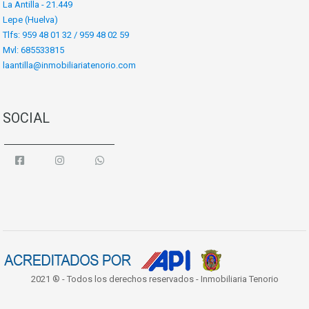
La Antilla - 21.449
Lepe (Huelva)
Tlfs: 959 48 01 32 / 959 48 02 59
Mvl: 685533815
laantilla@inmobiliariatenorio.com
SOCIAL
2021 ® - Todos los derechos reservados - Inmobiliaria Tenorio