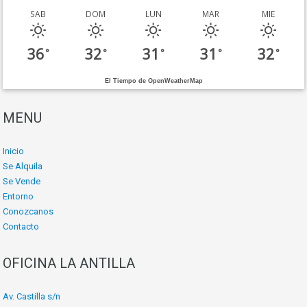
SAB
DOM
LUN
MAR
MIE
36
32
31
31
32
°
°
°
°
°
El Tiempo de OpenWeatherMap
MENU
Inicio
Se Alquila
Se Vende
Entorno
Conozcanos
Contacto
OFICINA LA ANTILLA
Av. Castilla s/n