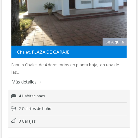
Se Alquila
- Chalet, PLAZA DE GARAJE
Fabulo Chalet de 4 dormitorios en planta baja, en una de
las…
Más detalles
4 Habitaciones
2 Cuartos de baño
3 Garajes