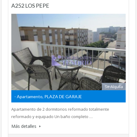
A252 LOS PEPE
Se Alquila
- Apartamento, PLAZA DE GARAJE
Apartamento de 2 dormitorios reformado totalmente
reformado y equipado Un baño completo …
Más detalles