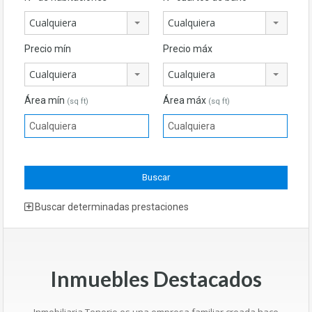
Cualquiera
Cualquiera
Precio mín
Precio máx
Cualquiera
Cualquiera
Área mín
Área máx
(sq ft)
(sq ft)
Buscar determinadas prestaciones
Inmuebles Destacados
Inmobiliaria Tenorio es una empresa familiar creada hace