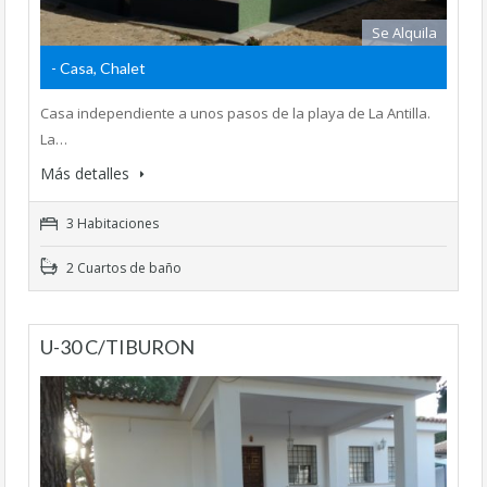
Se Alquila
- Casa, Chalet
Casa independiente a unos pasos de la playa de La Antilla.
La…
Más detalles
3 Habitaciones
2 Cuartos de baño
U-30 C/TIBURON