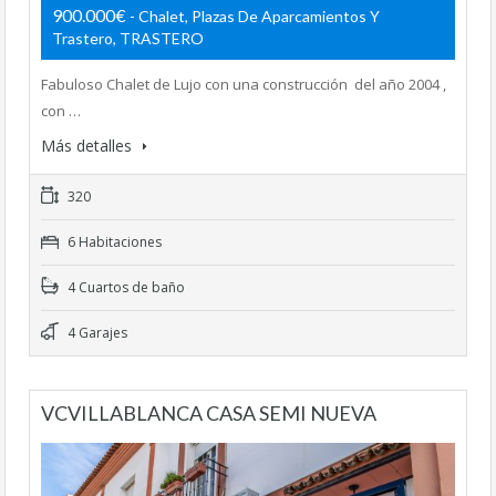
900.000€
- Chalet, Plazas De Aparcamientos Y
Trastero, TRASTERO
Fabuloso Chalet de Lujo con una construcción del año 2004 ,
con …
Más detalles
320
6 Habitaciones
4 Cuartos de baño
4 Garajes
VCVILLABLANCA CASA SEMI NUEVA