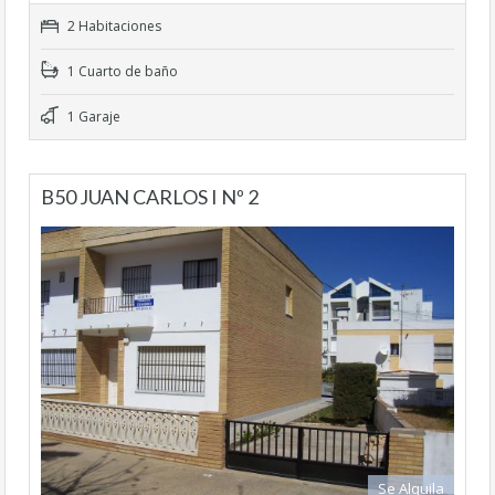
2 Habitaciones
1 Cuarto de baño
1 Garaje
B50 JUAN CARLOS I Nº 2
Se Alquila