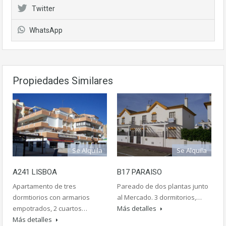
Twitter
WhatsApp
Propiedades Similares
Se Alquila
Se Alquila
A241 LISBOA
B17 PARAISO
Apartamento de tres
Pareado de dos plantas junto
dormtiorios con armarios
al Mercado. 3 dormitorios,…
empotrados, 2 cuartos…
Más detalles
Más detalles