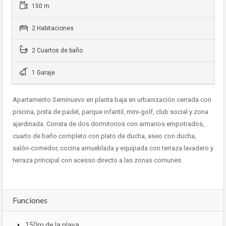
150 m
2 Habitaciones
2 Cuartos de baño
1 Garaje
Apartamento Seminuevo en planta baja en urbanización cerrada con
piscina, pista de padel, parque infantil, mini-golf, club social y zona
ajardinada. Consta de dos dormitorios con armarios empotrados,
cuarto de baño completo con plato de ducha, aseo con ducha,
salón-comedor, cocina amueblada y equipada con terraza lavadero y
terraza principal con acesso directo a las zonas comunes.
Funciones
150m de la playa