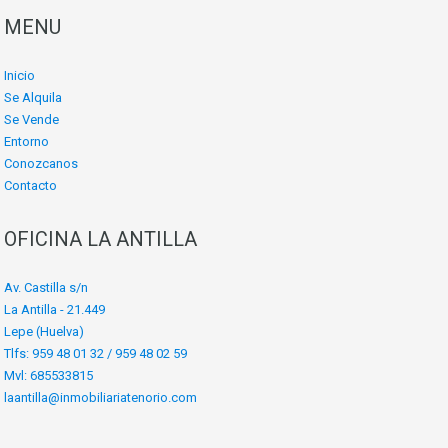
MENU
Inicio
Se Alquila
Se Vende
Entorno
Conozcanos
Contacto
OFICINA LA ANTILLA
Av. Castilla s/n
La Antilla - 21.449
Lepe (Huelva)
Tlfs: 959 48 01 32 / 959 48 02 59
Mvl: 685533815
laantilla@inmobiliariatenorio.com