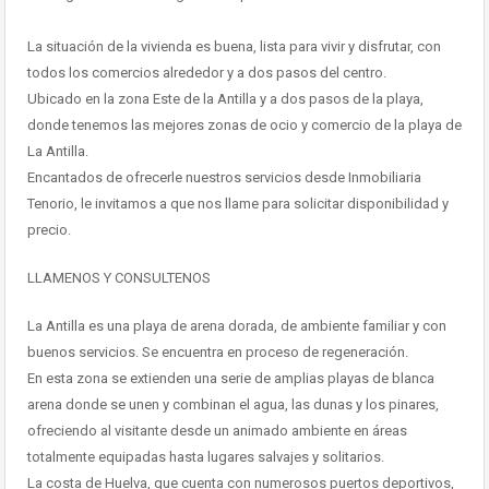
La situación de la vivienda es buena, lista para vivir y disfrutar, con
todos los comercios alrededor y a dos pasos del centro.
Ubicado en la zona Este de la Antilla y a dos pasos de la playa,
donde tenemos las mejores zonas de ocio y comercio de la playa de
La Antilla.
Encantados de ofrecerle nuestros servicios desde Inmobiliaria
Tenorio, le invitamos a que nos llame para solicitar disponibilidad y
precio.
LLAMENOS Y CONSULTENOS
La Antilla es una playa de arena dorada, de ambiente familiar y con
buenos servicios. Se encuentra en proceso de regeneración.
En esta zona se extienden una serie de amplias playas de blanca
arena donde se unen y combinan el agua, las dunas y los pinares,
ofreciendo al visitante desde un animado ambiente en áreas
totalmente equipadas hasta lugares salvajes y solitarios.
La costa de Huelva, que cuenta con numerosos puertos deportivos,