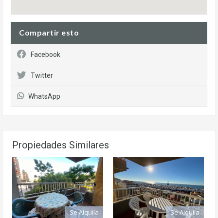
Compartir esto
Facebook
Twitter
WhatsApp
Propiedades Similares
Se Alquila
Se Alquila