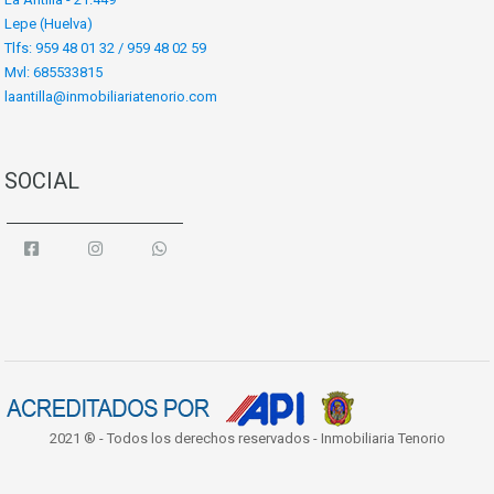
Lepe (Huelva)
Tlfs: 959 48 01 32 / 959 48 02 59
Mvl: 685533815
laantilla@inmobiliariatenorio.com
SOCIAL
2021 ® - Todos los derechos reservados - Inmobiliaria Tenorio