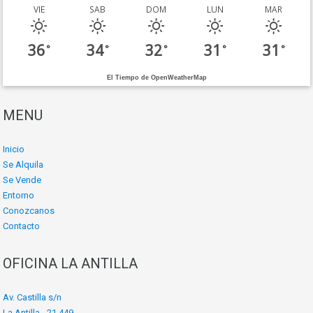
VIE
SAB
DOM
LUN
MAR
36
34
32
31
31
°
°
°
°
°
El Tiempo de OpenWeatherMap
MENU
Inicio
Se Alquila
Se Vende
Entorno
Conozcanos
Contacto
OFICINA LA ANTILLA
Av. Castilla s/n
La Antilla - 21.449