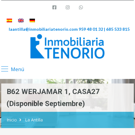
laantilla@inmobiliariatenorio.com
959 48 01 32 | 685 533 815
Menú
B62 WERJAMAR 1, CASA27
(Disponible Septiembre)
Inicio
La Antilla